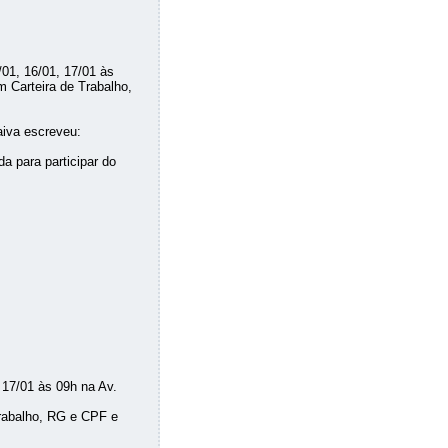
01, 16/01, 17/01 às
 Carteira de Trabalho,
aiva escreveu:
 para participar do
 17/01 às 09h na Av.
Trabalho, RG e CPF e