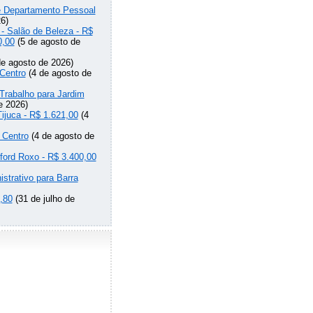
de Departamento Pessoal
6)
 - Salão de Beleza - R$
0,00
(5 de agosto de
e agosto de 2026)
Centro
(4 de agosto de
Trabalho para Jardim
e 2026)
Tijuca - R$ 1.621,00
(4
 Centro
(4 de agosto de
lford Roxo - R$ 3.400,00
strativo para Barra
,80
(31 de julho de