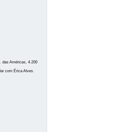
. das Américas, 4.200
lar com Érica Alves.