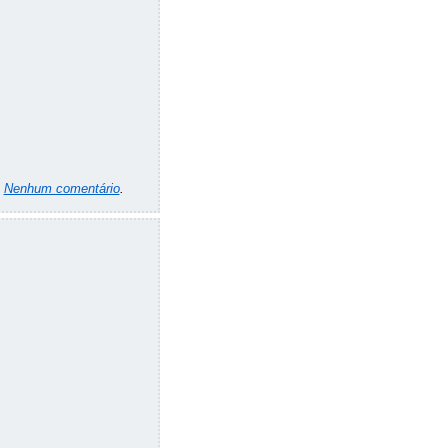
m
Nenhum comentário
.