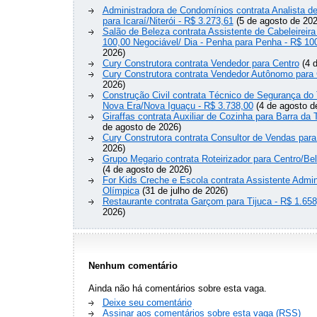
Administradora de Condomínios contrata Analista 
para Icaraí/Niterói - R$ 3.273,61
(5 de agosto de 202
Salão de Beleza contrata Assistente de Cabeleireira
100,00 Negociável/ Dia - Penha para Penha - R$ 10
2026)
Cury Construtora contrata Vendedor para Centro
(4 d
Cury Construtora contrata Vendedor Autônomo para 
2026)
Construção Civil contrata Técnico de Segurança do 
Nova Era/Nova Iguaçu - R$ 3.738,00
(4 de agosto d
Giraffas contrata Auxiliar de Cozinha para Barra da 
de agosto de 2026)
Cury Construtora contrata Consultor de Vendas para
2026)
Grupo Megario contrata Roteirizador para Centro/Be
(4 de agosto de 2026)
For Kids Creche e Escola contrata Assistente Admini
Olímpica
(31 de julho de 2026)
Restaurante contrata Garçom para Tijuca - R$ 1.658
2026)
Nenhum comentário
Ainda não há comentários sobre esta vaga.
Deixe seu comentário
Assinar aos comentários sobre esta vaga (RSS)