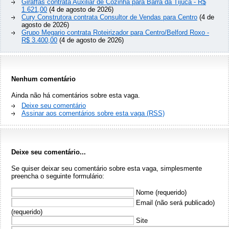
Giraffas contrata Auxiliar de Cozinha para Barra da Tijuca - R$
1.621,00
(4 de agosto de 2026)
Cury Construtora contrata Consultor de Vendas para Centro
(4 de
agosto de 2026)
Grupo Megario contrata Roteirizador para Centro/Belford Roxo -
R$ 3.400,00
(4 de agosto de 2026)
Nenhum comentário
Ainda não há comentários sobre esta vaga.
Deixe seu comentário
Assinar aos comentários sobre esta vaga (RSS)
Deixe seu comentário...
Se quiser deixar seu comentário sobre esta vaga, simplesmente
preencha o seguinte formulário:
Nome (requerido)
Email (não será publicado)
(requerido)
Site