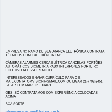
EMPRESA NO RAMO DE SEGURANÇA ELETRÔNICA CONTRATA
TÉCNICOS COM EXPERIÊNCIA EM:
CÂMERAS ALARMES CERCA ELÉTRICA CANCELAS PORTÕES
AUTOMÁTICOS BIOMETRIA PABX INTERFONES PORTEIRO
COLETIVO ACESSO REMOTO
INTERESSADOS ENVIAR CURRÍCULO PARA O E-
MAIL:CONTATOMVISION@GMAIL.COM OU LIGAR 21-7702-2451
FALAR COM MARCOS DUARTE
OBS: SÓ CONTRATAMOS COM EXPERIÊNCIA COLOCADAS
ACIMA
BOA SORTE
reformaseservicosmd@yahoo.com.br