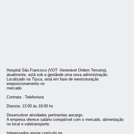
Hospital São Francisco (VOT -Venerável Ordem Terceira),
atualmente, está sob a gestãode uma nova administração.
Localizado na Tijuca, está em fase de reestruturação
ereposicionamento no
mercado.
Contrata : Telefonista
Diarista: 13:00 ás 19:00 hs
Desenvolver atividades pertinentes aocargo.
A empresa oferece salário compatível com o mercado, alimentação
no local e valetransporte.
Interessados enviar currículo no