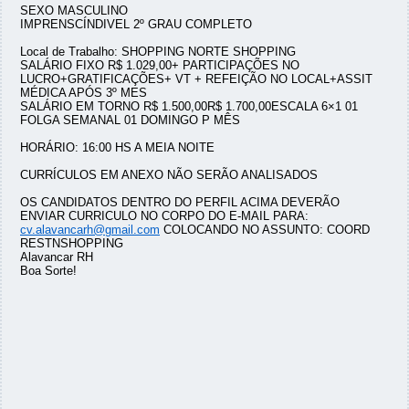
SEXO MASCULINO
IMPRENSCÍNDIVEL 2º GRAU COMPLETO
Local de Trabalho: SHOPPING NORTE SHOPPING
SALÁRIO FIXO R$ 1.029,00+ PARTICIPAÇÕES NO
LUCRO+GRATIFICAÇÕES+ VT + REFEIÇÃO NO LOCAL+ASSIT
MÉDICA APÓS 3º MES
SALÁRIO EM TORNO R$ 1.500,00R$ 1.700,00ESCALA 6×1 01
FOLGA SEMANAL 01 DOMINGO P MÊS
HORÁRIO: 16:00 HS A MEIA NOITE
CURRÍCULOS EM ANEXO NÃO SERÃO ANALISADOS
OS CANDIDATOS DENTRO DO PERFIL ACIMA DEVERÃO
ENVIAR CURRICULO NO CORPO DO E-MAIL PARA:
cv.alavancarh@gmail.com
COLOCANDO NO ASSUNTO: COORD
RESTNSHOPPING
Alavancar RH
Boa Sorte!