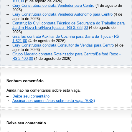
100,00
(5 de agosto de 2026)
Cury Construtora contrata Vendedor para Centro
(4 de agosto de
2026)
Cury Construtora contrata Vendedor Autônomo para Centro
(4 de
agosto de 2026)
Construção Civil contrata Técnico de Segurança do Trabalho para
Jardim Nova Era/Nova Iguaçu - R$ 3.738,00
(4 de agosto de
2026)
Giraffas contrata Auxiliar de Cozinha para Barra da Tijuca - R$
1.621,00
(4 de agosto de 2026)
Cury Construtora contrata Consultor de Vendas para Centro
(4 de
agosto de 2026)
Grupo Megario contrata Roteirizador para Centro/Belford Roxo -
R$ 3.400,00
(4 de agosto de 2026)
Nenhum comentário
Ainda não há comentários sobre esta vaga.
Deixe seu comentário
Assinar aos comentários sobre esta vaga (RSS)
Deixe seu comentário...