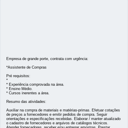
Empresa de grande porte, contrata com urgência:
*Assistente de Compras
Pré requisitos:
*
* Experiência comprovada na área.
* Ensino Médio.
* Cursos inerentes a área.
Resumo das atividades:
Auxiliar na compra de materiais e matérias-primas. Efetuar cotações
de preços a fornecedores e emitir pedidos de compra. Seguir
orientações e especificações recebidas. Elaborar / manter atualizado
o cadastro de fornecedores e arquivos de catálogos técnicos.
Atender fornecedores, receber e/ou entregar amostras. Prestar