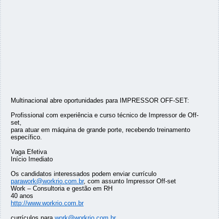
Multinacional abre oportunidades para IMPRESSOR OFF-SET:
Profissional com experiência e curso técnico de Impressor de Off-
set,
para atuar em máquina de grande porte, recebendo treinamento
específico.
Vaga Efetiva
Início Imediato
Os candidatos interessados podem enviar currículo
parawork@workrio.com.br
, com assunto Impressor Off-set
Work – Consultoria e gestão em RH
40 anos
http://www.workrio.com.br
currículos para
work@workrio.com.br