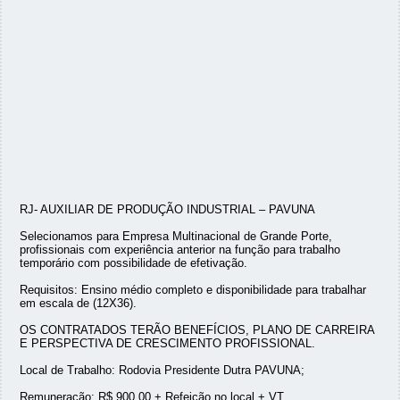
RJ- AUXILIAR DE PRODUÇÃO INDUSTRIAL – PAVUNA
Selecionamos para Empresa Multinacional de Grande Porte,
profissionais com experiência anterior na função para trabalho
temporário com possibilidade de efetivação.
Requisitos: Ensino médio completo e disponibilidade para trabalhar
em escala de (12X36).
OS CONTRATADOS TERÃO BENEFÍCIOS, PLANO DE CARREIRA
E PERSPECTIVA DE CRESCIMENTO PROFISSIONAL.
Local de Trabalho: Rodovia Presidente Dutra PAVUNA;
Remuneração: R$ 900,00 + Refeição no local + VT.