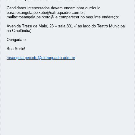
Candidatos interessados devem encaminhar currículo
para:rosangela.peixoto@extraquadro.com.br;
mailto:rosangela.peirxoto@ e comparecer no seguinte endereço:
Avenida Treze de Maio, 23 – sala 801 -( ao lado do Teatro Municipal
na Cinelândia)
Obrigada e
Boa Sorte!
rosangela.peixoto@extraquadro.adm.br