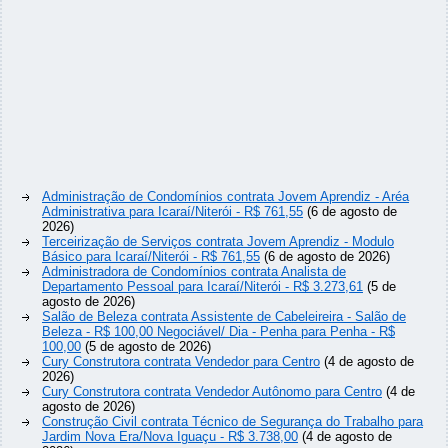
Administração de Condomínios contrata Jovem Aprendiz - Aréa
Administrativa para Icaraí/Niterói - R$ 761,55
(6 de agosto de
2026)
Terceirização de Serviços contrata Jovem Aprendiz - Modulo
Básico para Icaraí/Niterói - R$ 761,55
(6 de agosto de 2026)
Administradora de Condomínios contrata Analista de
Departamento Pessoal para Icaraí/Niterói - R$ 3.273,61
(5 de
agosto de 2026)
Salão de Beleza contrata Assistente de Cabeleireira - Salão de
Beleza - R$ 100,00 Negociável/ Dia - Penha para Penha - R$
100,00
(5 de agosto de 2026)
Cury Construtora contrata Vendedor para Centro
(4 de agosto de
2026)
Cury Construtora contrata Vendedor Autônomo para Centro
(4 de
agosto de 2026)
Construção Civil contrata Técnico de Segurança do Trabalho para
Jardim Nova Era/Nova Iguaçu - R$ 3.738,00
(4 de agosto de