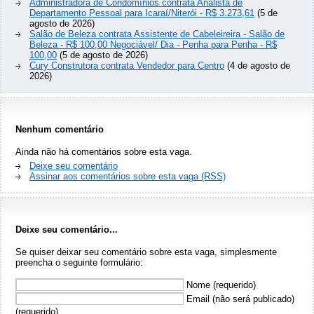
Administradora de Condomínios contrata Analista de
Departamento Pessoal para Icaraí/Niterói - R$ 3.273,61
(5 de
agosto de 2026)
Salão de Beleza contrata Assistente de Cabeleireira - Salão de
Beleza - R$ 100,00 Negociável/ Dia - Penha para Penha - R$
100,00
(5 de agosto de 2026)
Cury Construtora contrata Vendedor para Centro
(4 de agosto de
2026)
Nenhum comentário
Ainda não há comentários sobre esta vaga.
Deixe seu comentário
Assinar aos comentários sobre esta vaga (RSS)
Deixe seu comentário...
Se quiser deixar seu comentário sobre esta vaga, simplesmente
preencha o seguinte formulário:
Nome (requerido)
Email (não será publicado)
(requerido)