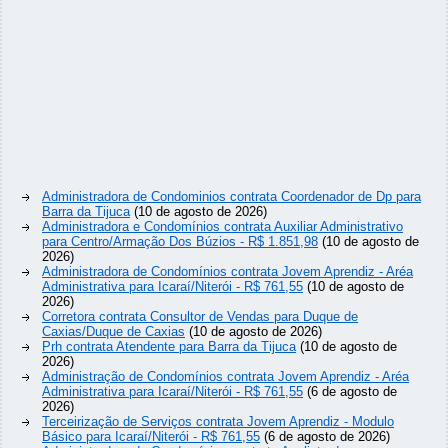
Administradora de Condominios contrata Coordenador de Dp para
Barra da Tijuca
(10 de agosto de 2026)
Administradora e Condomínios contrata Auxiliar Administrativo
para Centro/Armação Dos Búzios - R$ 1.851,98
(10 de agosto de
2026)
Administradora de Condomínios contrata Jovem Aprendiz - Aréa
Administrativa para Icaraí/Niterói - R$ 761,55
(10 de agosto de
2026)
Corretora contrata Consultor de Vendas para Duque de
Caxias/Duque de Caxias
(10 de agosto de 2026)
Prh contrata Atendente para Barra da Tijuca
(10 de agosto de
2026)
Administração de Condomínios contrata Jovem Aprendiz - Aréa
Administrativa para Icaraí/Niterói - R$ 761,55
(6 de agosto de
2026)
Terceirização de Serviços contrata Jovem Aprendiz - Modulo
Básico para Icaraí/Niterói - R$ 761,55
(6 de agosto de 2026)