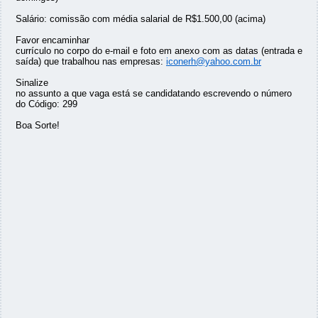
Salário: comissão com média salarial de R$1.500,00 (acima)
Favor encaminhar
currículo no corpo do e-mail e foto em anexo com as datas (entrada e
saída) que trabalhou nas empresas:
iconerh@yahoo.com.br
Sinalize
no assunto a que vaga está se candidatando escrevendo o número
do Código: 299
Boa Sorte!