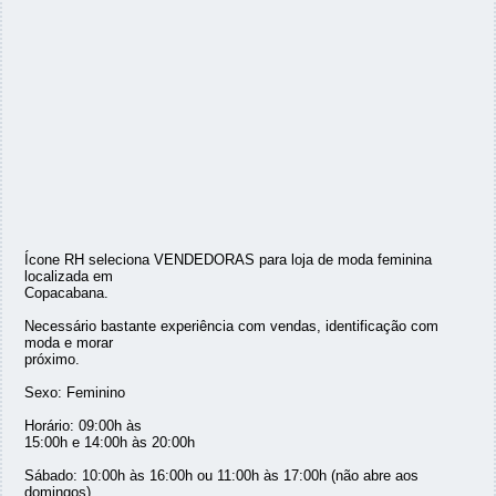
Ícone RH seleciona VENDEDORAS para loja de moda feminina
localizada em
Copacabana.
Necessário bastante experiência com vendas, identificação com
moda e morar
próximo.
Sexo: Feminino
Horário: 09:00h às
15:00h e 14:00h às 20:00h
Sábado: 10:00h às 16:00h ou 11:00h às 17:00h (não abre aos
domingos)