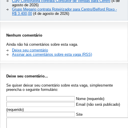
Cury Construtora contrata Consultor de Vendas para Centro
(4 de
agosto de 2026)
Grupo Megario contrata Roteirizador para Centro/Belford Roxo -
R$ 3.400,00
(4 de agosto de 2026)
Nenhum comentário
Ainda não há comentários sobre esta vaga.
Deixe seu comentário
Assinar aos comentários sobre esta vaga (RSS)
Deixe seu comentário...
Se quiser deixar seu comentário sobre esta vaga, simplesmente
preencha o seguinte formulário:
Nome (requerido)
Email (não será publicado)
(requerido)
Site