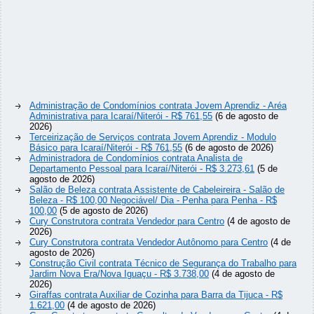
Administração de Condomínios contrata Jovem Aprendiz - Aréa
Administrativa para Icaraí/Niterói - R$ 761,55
(6 de agosto de
2026)
Terceirização de Serviços contrata Jovem Aprendiz - Modulo
Básico para Icaraí/Niterói - R$ 761,55
(6 de agosto de 2026)
Administradora de Condomínios contrata Analista de
Departamento Pessoal para Icaraí/Niterói - R$ 3.273,61
(5 de
agosto de 2026)
Salão de Beleza contrata Assistente de Cabeleireira - Salão de
Beleza - R$ 100,00 Negociável/ Dia - Penha para Penha - R$
100,00
(5 de agosto de 2026)
Cury Construtora contrata Vendedor para Centro
(4 de agosto de
2026)
Cury Construtora contrata Vendedor Autônomo para Centro
(4 de
agosto de 2026)
Construção Civil contrata Técnico de Segurança do Trabalho para
Jardim Nova Era/Nova Iguaçu - R$ 3.738,00
(4 de agosto de
2026)
Giraffas contrata Auxiliar de Cozinha para Barra da Tijuca - R$
1.621,00
(4 de agosto de 2026)