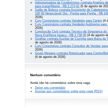
Administradora de Condomínios contrata Analista 
para Icaraí/Niterói - R$ 3.273,61
(5 de agosto de 202
Salão de Beleza contrata Assistente de Cabeleireira
100,00 Negociável/ Dia - Penha para Penha - R$ 10
2026)
Cury Construtora contrata Vendedor para Centro
(4 d
Cury Construtora contrata Vendedor Autônomo para 
2026)
Construção Civil contrata Técnico de Segurança do 
Nova Era/Nova Iguaçu - R$ 3.738,00
(4 de agosto d
Giraffas contrata Auxiliar de Cozinha para Barra da 
de agosto de 2026)
Cury Construtora contrata Consultor de Vendas para
2026)
Grupo Megario contrata Roteirizador para Centro/Be
(4 de agosto de 2026)
Nenhum comentário
Ainda não há comentários sobre esta vaga.
Deixe seu comentário
Assinar aos comentários sobre esta vaga (RSS)