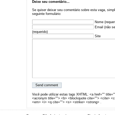
Deixe seu comentário...
Se quiser deixar seu comentário sobre esta vaga, sim
seguinte formulário:
Nome (requer
Email (não se
(requerido)
Site
Você pode utilizar estas tags XHTML: <a href="" title="
<acronym title=""> <b> <blockquote cite=""> <cite> <
<em> <i> <q cite=""> <s> <strike> <strong> .