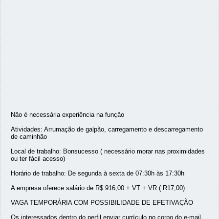
Não é necessária experiência na função
Atividades: Arrumação de galpão, carregamento e descarregamento
de caminhão
Local de trabalho: Bonsucesso ( necessário morar nas proximidades
ou ter fácil acesso)
Horário de trabalho: De segunda à sexta de 07:30h às 17:30h
A empresa oferece salário de R$ 916,00 + VT + VR ( R17,00)
VAGA TEMPORÁRIA COM POSSIBILIDADE DE EFETIVAÇÃO
Os interessados dentro do perfil enviar currículo no corpo do e-mail