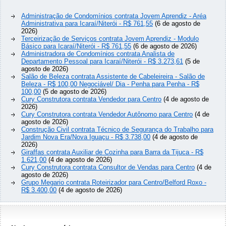
Administração de Condomínios contrata Jovem Aprendiz - Aréa
Administrativa para Icaraí/Niterói - R$ 761,55
(6 de agosto de
2026)
Terceirização de Serviços contrata Jovem Aprendiz - Modulo
Básico para Icaraí/Niterói - R$ 761,55
(6 de agosto de 2026)
Administradora de Condomínios contrata Analista de
Departamento Pessoal para Icaraí/Niterói - R$ 3.273,61
(5 de
agosto de 2026)
Salão de Beleza contrata Assistente de Cabeleireira - Salão de
Beleza - R$ 100,00 Negociável/ Dia - Penha para Penha - R$
100,00
(5 de agosto de 2026)
Cury Construtora contrata Vendedor para Centro
(4 de agosto de
2026)
Cury Construtora contrata Vendedor Autônomo para Centro
(4 de
agosto de 2026)
Construção Civil contrata Técnico de Segurança do Trabalho para
Jardim Nova Era/Nova Iguaçu - R$ 3.738,00
(4 de agosto de
2026)
Giraffas contrata Auxiliar de Cozinha para Barra da Tijuca - R$
1.621,00
(4 de agosto de 2026)
Cury Construtora contrata Consultor de Vendas para Centro
(4 de
agosto de 2026)
Grupo Megario contrata Roteirizador para Centro/Belford Roxo -
R$ 3.400,00
(4 de agosto de 2026)