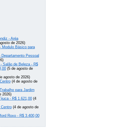
ndiz - Aréa
agosto de 2026)
 - Modulo Básico para
de Departamento Pessoal
6)
 - Salão de Beleza - R$
0,00
(5 de agosto de
e agosto de 2026)
Centro
(4 de agosto de
Trabalho para Jardim
e 2026)
Tijuca - R$ 1.621,00
(4
 Centro
(4 de agosto de
lford Roxo - R$ 3.400,00