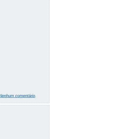
Nenhum comentário
.