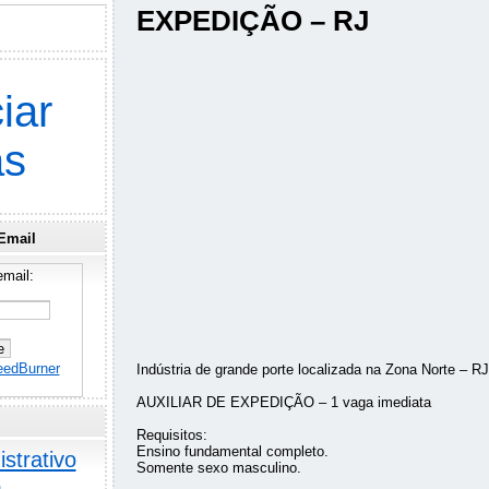
EXPEDIÇÃO – RJ
iar
as
Email
mail:
eedBurner
Indústria de grande porte localizada na Zona Norte – RJ
AUXILIAR DE EXPEDIÇÃO – 1 vaga imediata
Requisitos:
Ensino fundamental completo.
strativo
Somente sexo masculino.
o