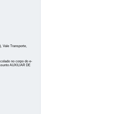
, Vale Transporte,
 colado no corpo do e-
ssunto AUXILIAR DE