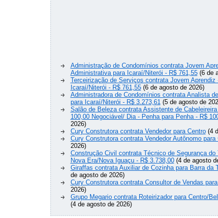
Administração de Condomínios contrata Jovem Apre
Administrativa para Icaraí/Niterói - R$ 761,55
(6 de 
Terceirização de Serviços contrata Jovem Aprendiz
Icaraí/Niterói - R$ 761,55
(6 de agosto de 2026)
Administradora de Condomínios contrata Analista 
para Icaraí/Niterói - R$ 3.273,61
(5 de agosto de 202
Salão de Beleza contrata Assistente de Cabeleireira
100,00 Negociável/ Dia - Penha para Penha - R$ 10
2026)
Cury Construtora contrata Vendedor para Centro
(4 d
Cury Construtora contrata Vendedor Autônomo para 
2026)
Construção Civil contrata Técnico de Segurança do 
Nova Era/Nova Iguaçu - R$ 3.738,00
(4 de agosto d
Giraffas contrata Auxiliar de Cozinha para Barra da 
de agosto de 2026)
Cury Construtora contrata Consultor de Vendas para
2026)
Grupo Megario contrata Roteirizador para Centro/Be
(4 de agosto de 2026)