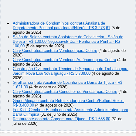
Administradora de Condomínios contrata Analista de
Departamento Pessoal para Icaraí/Niterói - R$ 3.273,61
(5 de
agosto de 2026)
Salão de Beleza contrata Assistente de Cabeleireira - Salão de
Beleza - R$ 100,00 Negociável/ Dia - Penha para Penha - R$
100,00
(5 de agosto de 2026)
Cury Construtora contrata Vendedor para Centro
(4 de agosto de
2026)
Cury Construtora contrata Vendedor Autônomo para Centro
(4 de
agosto de 2026)
Construção Civil contrata Técnico de Segurança do Trabalho para
Jardim Nova Era/Nova Iguaçu - R$ 3.738,00
(4 de agosto de
2026)
Giraffas contrata Auxiliar de Cozinha para Barra da Tijuca - R$
1.621,00
(4 de agosto de 2026)
Cury Construtora contrata Consultor de Vendas para Centro
(4 de
agosto de 2026)
Grupo Megario contrata Roteirizador para Centro/Belford Roxo -
R$ 3.400,00
(4 de agosto de 2026)
For Kids Creche e Escola contrata Assistente Administrativo para
Barra Olímpica
(31 de julho de 2026)
Restaurante contrata Garçom para Tijuca - R$ 1.658,80
(31 de
julho de 2026)