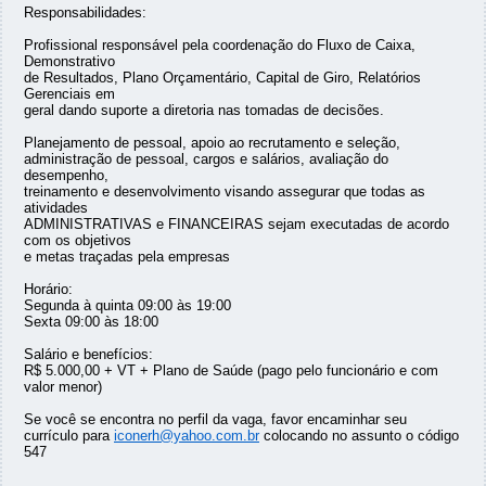
Responsabilidades:
Profissional responsável pela coordenação do Fluxo de Caixa,
Demonstrativo
de Resultados, Plano Orçamentário, Capital de Giro, Relatórios
Gerenciais em
geral dando suporte a diretoria nas tomadas de decisões.
Planejamento de pessoal, apoio ao recrutamento e seleção,
administração de pessoal, cargos e salários, avaliação do
desempenho,
treinamento e desenvolvimento visando assegurar que todas as
atividades
ADMINISTRATIVAS e FINANCEIRAS sejam executadas de acordo
com os objetivos
e metas traçadas pela empresas
Horário:
Segunda à quinta 09:00 às 19:00
Sexta 09:00 às 18:00
Salário e benefícios:
R$ 5.000,00 + VT + Plano de Saúde (pago pelo funcionário e com
valor menor)
Se você se encontra no perfil da vaga, favor encaminhar seu
currículo para
iconerh@yahoo.com.br
colocando no assunto o código
547