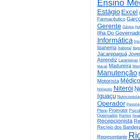
Ensino Mé
Estágio
Excel
Garç
Farmacêutico
Gerente
Gávea
He
Ilha Do Governad
Informática
Ins
Ipanema
Itaboraí
Itag
Jacarepaguá
Jov
Aprendiz
Laranjeiras
Madureira
Man
Macaé
Manutenção
Médic
Motorista
Niterói
N
Nilópolis
Iguaçu
Nutricionista
Operador
Pavuna
Promotor
Psico
Pleno
Queimados
Ramos
Real
Recepcionista
Re
Recreio dos Bandeir
Ri
Representante