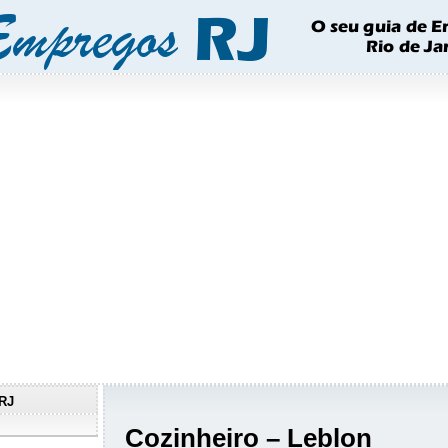
RJ
Cozinheiro – Leblon