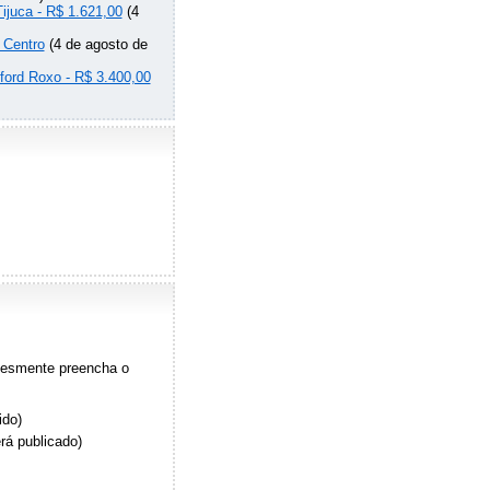
Tijuca - R$ 1.621,00
(4
 Centro
(4 de agosto de
lford Roxo - R$ 3.400,00
plesmente preencha o
ido)
rá publicado)