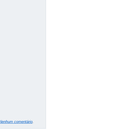
Nenhum comentário
.