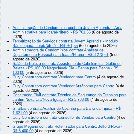
Administração de Condomínios contrata Jovem Aprendiz - Aréa
Administrativa para Icaraí/Niterói - R$ 761,55
(6 de agosto de
2026)
Terceirização de Serviços contrata Jovem Aprendiz - Modulo
Básico para Icaraí/Niterói - R$ 761,55
(6 de agosto de 2026)
Administradora de Condomínios contrata Analista de
Departamento Pessoal para Icaraí/Niterói - R$ 3.273,61
(5 de
agosto de 2026)
Salão de Beleza contrata Assistente de Cabeleireira - Salão de
Beleza - R$ 100,00 Negociável/ Dia - Penha para Penha - R$
100,00
(5 de agosto de 2026)
Cury Construtora contrata Vendedor para Centro
(4 de agosto de
2026)
Cury Construtora contrata Vendedor Autônomo para Centro
(4 de
agosto de 2026)
Construção Civil contrata Técnico de Segurança do Trabalho para
Jardim Nova Era/Nova Iguaçu - R$ 3.738,00
(4 de agosto de
2026)
Giraffas contrata Auxiliar de Cozinha para Barra da Tijuca - R$
1.621,00
(4 de agosto de 2026)
Cury Construtora contrata Consultor de Vendas para Centro
(4 de
agosto de 2026)
Grupo Megario contrata Roteirizador para Centro/Belford Roxo -
R$ 3.400,00
(4 de agosto de 2026)