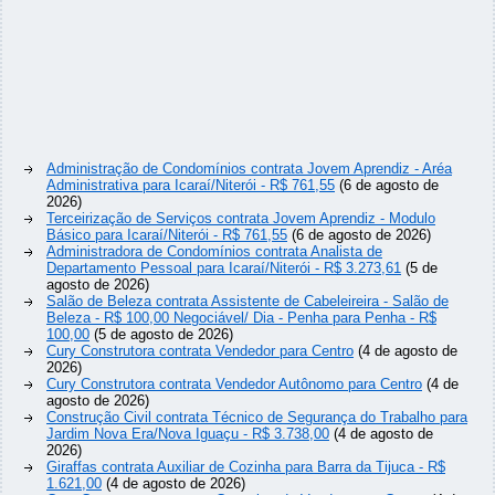
Administração de Condomínios contrata Jovem Aprendiz - Aréa
Administrativa para Icaraí/Niterói - R$ 761,55
(6 de agosto de
2026)
Terceirização de Serviços contrata Jovem Aprendiz - Modulo
Básico para Icaraí/Niterói - R$ 761,55
(6 de agosto de 2026)
Administradora de Condomínios contrata Analista de
Departamento Pessoal para Icaraí/Niterói - R$ 3.273,61
(5 de
agosto de 2026)
Salão de Beleza contrata Assistente de Cabeleireira - Salão de
Beleza - R$ 100,00 Negociável/ Dia - Penha para Penha - R$
100,00
(5 de agosto de 2026)
Cury Construtora contrata Vendedor para Centro
(4 de agosto de
2026)
Cury Construtora contrata Vendedor Autônomo para Centro
(4 de
agosto de 2026)
Construção Civil contrata Técnico de Segurança do Trabalho para
Jardim Nova Era/Nova Iguaçu - R$ 3.738,00
(4 de agosto de
2026)
Giraffas contrata Auxiliar de Cozinha para Barra da Tijuca - R$
1.621,00
(4 de agosto de 2026)