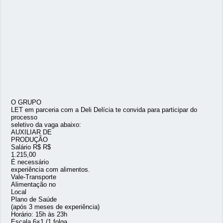
O GRUPO
LET em parceria com a Deli Delícia te convida para participar do
processo
seletivo da vaga abaixo:
AUXILIAR DE
PRODUÇÃO
Salário R$ R$
1.215,00
É necessário
experiência com alimentos.
Vale-Transporte
Alimentação no
Local
Plano de Saúde
(após 3 meses de experiência)
Horário: 15h às 23h
Escala 6×1 (1 folga