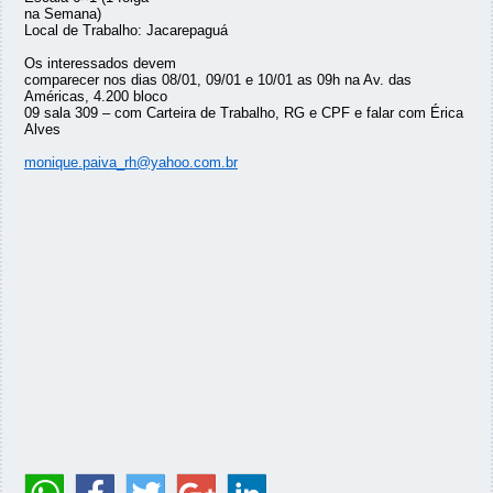
na Semana)
Local de Trabalho: Jacarepaguá
Os interessados devem
comparecer nos dias 08/01, 09/01 e 10/01 as 09h na Av. das
Américas, 4.200 bloco
09 sala 309 – com Carteira de Trabalho, RG e CPF e falar com Érica
Alves
monique.paiva_rh@yahoo.com.br