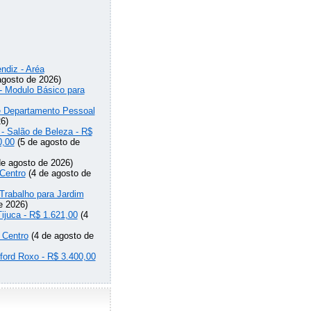
ndiz - Aréa
agosto de 2026)
 - Modulo Básico para
de Departamento Pessoal
6)
 - Salão de Beleza - R$
0,00
(5 de agosto de
e agosto de 2026)
Centro
(4 de agosto de
Trabalho para Jardim
e 2026)
Tijuca - R$ 1.621,00
(4
 Centro
(4 de agosto de
lford Roxo - R$ 3.400,00