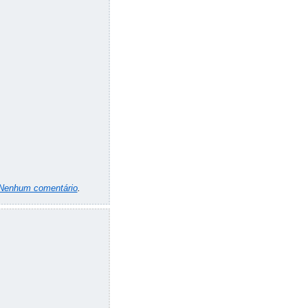
Nenhum comentário
.