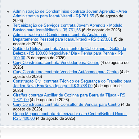
Administração de Condomínios contrata Jovem Aprendiz - Aréa
Administrativa para Icaraí/Niterói - R$ 761,55
(6 de agosto de
2026)
Terceirização de Serviços contrata Jovem Aprendiz - Modulo
Básico para Icaraí/Niterói - R$ 761,55
(6 de agosto de 2026)
Administradora de Condomínios contrata Analista de
Departamento Pessoal para Icaraí/Niterói - R$ 3.273,61
(5 de
agosto de 2026)
Salão de Beleza contrata Assistente de Cabeleireira - Salão de
Beleza - R$ 100,00 Negociável/ Dia - Penha para Penha - R$
100,00
(5 de agosto de 2026)
Cury Construtora contrata Vendedor para Centro
(4 de agosto de
2026)
Cury Construtora contrata Vendedor Autônomo para Centro
(4 de
agosto de 2026)
Construção Civil contrata Técnico de Segurança do Trabalho para
Jardim Nova Era/Nova Iguaçu - R$ 3.738,00
(4 de agosto de
2026)
Giraffas contrata Auxiliar de Cozinha para Barra da Tijuca - R$
1.621,00
(4 de agosto de 2026)
Cury Construtora contrata Consultor de Vendas para Centro
(4 de
agosto de 2026)
Grupo Megario contrata Roteirizador para Centro/Belford Roxo -
R$ 3.400,00
(4 de agosto de 2026)