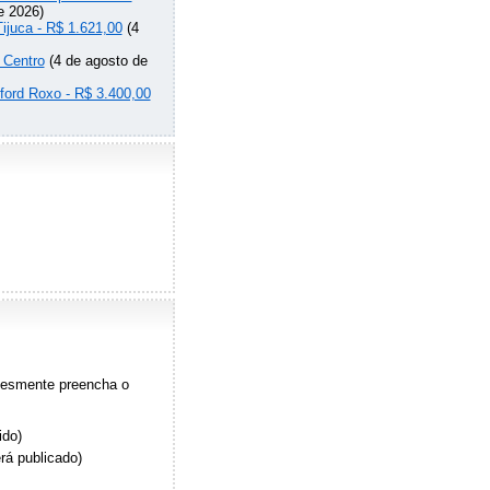
e 2026)
Tijuca - R$ 1.621,00
(4
 Centro
(4 de agosto de
lford Roxo - R$ 3.400,00
plesmente preencha o
ido)
rá publicado)