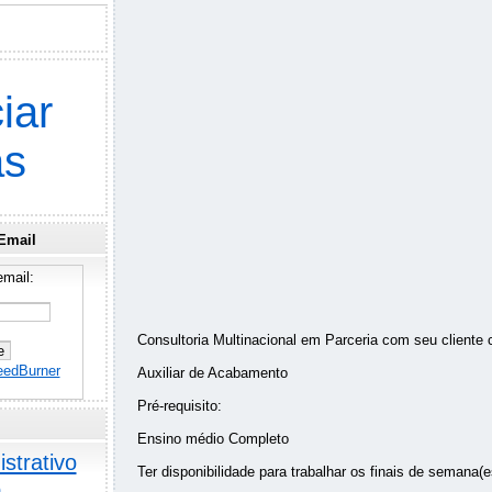
iar
as
Email
mail:
Consultoria Multinacional em Parceria com seu cliente c
eedBurner
Auxiliar de Acabamento
Pré-requisito:
Ensino médio Completo
strativo
Ter disponibilidade para trabalhar os finais de semana(
o