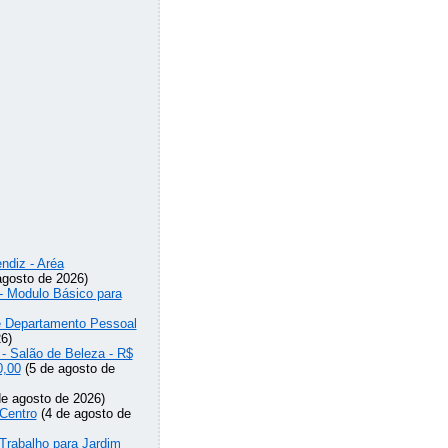
ndiz - Aréa
agosto de 2026)
 - Modulo Básico para
de Departamento Pessoal
6)
 - Salão de Beleza - R$
0,00
(5 de agosto de
e agosto de 2026)
Centro
(4 de agosto de
Trabalho para Jardim