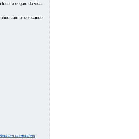
local e seguro de vida.
@yahoo.com.br colocando
Nenhum comentário
.