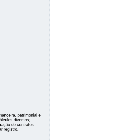
nanceira, patrimonial e
cálculos diversos;
ração de contratos
r registro,
.