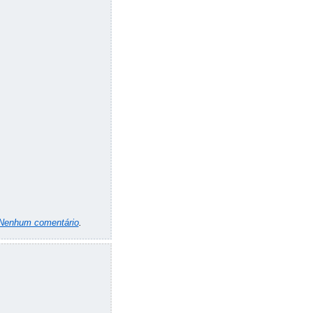
Nenhum comentário
.