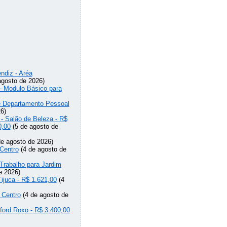
ndiz - Aréa
agosto de 2026)
 - Modulo Básico para
de Departamento Pessoal
6)
 - Salão de Beleza - R$
0,00
(5 de agosto de
e agosto de 2026)
Centro
(4 de agosto de
Trabalho para Jardim
e 2026)
Tijuca - R$ 1.621,00
(4
 Centro
(4 de agosto de
lford Roxo - R$ 3.400,00