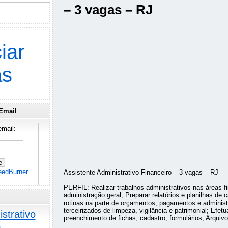
– 3 vagas – RJ
iar
as
Email
mail:
eedBurner
Assistente Administrativo Financeiro – 3 vagas – RJ
PERFIL: Realizar trabalhos administrativos nas áreas fi
administração geral; Preparar relatórios e planilhas de 
rotinas na parte de orçamentos, pagamentos e administ
terceirizados de limpeza, vigilância e patrimonial; Efetua
strativo
preenchimento de fichas, cadastro, formulários; Arquivo
o