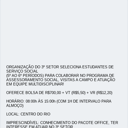
ORGANIZAÇÃO DO 3º SETOR SELECIONA ESTUDANTES DE
SERVIÇO SOCIAL
(5º AO 6º PERÍODOS) PARA COLABORAR NO PROGRAMA DE
ASSESSORAMENTO SOCIAL, VISITAS A CAMPO E ATUAÇÃO
EM EQUIPE MULTIDISCIPLINAR!
OFERECE BOLSA DE R$700,00 + VT (R$5,50) + VR (R$12,20)
HORÁRIO: 08:00h ÀS 15:00h (COM 1H DE INTERVALO PARA
ALMOÇO)
LOCAL: CENTRO DO RIO
IMPRESCINDÍVEL: CONHECIMENTO DO PACOTE OFFICE, TER
INTERESSE EM ATUAR NO 3º SETOR.