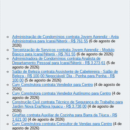
Administração de Condomínios contrata Jovem Aprendiz - Aréa
Administrativa para Icaraí/Niterói - R$ 761,55
(6 de agosto de
2026)
Terceirização de Serviços contrata Jovem Aprendiz - Modulo
Básico para Icaraí/Niterói - R$ 761,55
(6 de agosto de 2026)
Administradora de Condomínios contrata Analista de
Departamento Pessoal para Icaraí/Niterói - R$ 3.273,61
(5 de
agosto de 2026)
Salão de Beleza contrata Assistente de Cabeleireira - Salão de
Beleza - R$ 100,00 Negociável/ Dia - Penha para Penha - R$
100,00
(5 de agosto de 2026)
Cury Construtora contrata Vendedor para Centro
(4 de agosto de
2026)
Cury Construtora contrata Vendedor Autônomo para Centro
(4 de
agosto de 2026)
Construção Civil contrata Técnico de Segurança do Trabalho para
Jardim Nova Era/Nova Iguaçu - R$ 3.738,00
(4 de agosto de
2026)
Giraffas contrata Auxiliar de Cozinha para Barra da Tijuca - R$
1.621,00
(4 de agosto de 2026)
Cury Construtora contrata Consultor de Vendas para Centro
(4 de
agosto de 2026)