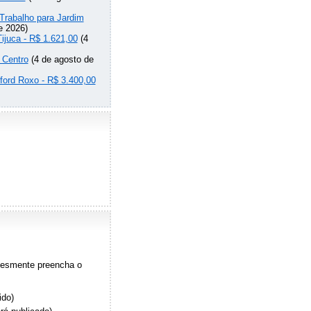
Trabalho para Jardim
e 2026)
Tijuca - R$ 1.621,00
(4
 Centro
(4 de agosto de
lford Roxo - R$ 3.400,00
plesmente preencha o
ido)