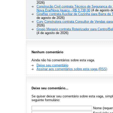
2026)
Construção Civil contrata Técnico de Segurança do 
Nova Era/Nova Iguaçu - R$ 3.738,00
(4 de agosto d
Giraffas contrata Auxiliar de Cozinha para Barra da 
de agosto de 2026)
Cury Construtora contrata Consultor de Vendas para
2026)
Grupo Megario contrata Roteirizador para Centro/Be
(4 de agosto de 2026)
Nenhum comentário
Ainda não há comentários sobre esta vaga.
Deixe seu comentário
Assinar aos comentários sobre esta vaga (RSS)
Deixe seu comentário...
Se quiser deixar seu comentário sobre esta vaga, sim
seguinte formulário:
Nome (requer