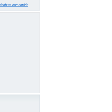
Nenhum comentário
.