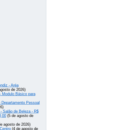
ndiz - Aréa
agosto de 2026)
 - Modulo Básico para
de Departamento Pessoal
6)
 - Salão de Beleza - R$
0,00
(5 de agosto de
e agosto de 2026)
Centro
(4 de agosto de