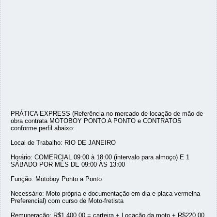
PRÁTICA EXPRESS (Referência no mercado de locação de mão de
obra contrata MOTOBOY PONTO A PONTO e CONTRATOS
conforme perfil abaixo:
Local de Trabalho: RIO DE JANEIRO
Horário: COMERCIAL 09:00 à 18:00 (intervalo para almoço) E 1
SÁBADO POR MÊS DE 09:00 ÀS 13:00
Função: Motoboy Ponto a Ponto
Necessário: Moto própria e documentação em dia e placa vermelha
Preferencial) com curso de Moto-fretista
Remuneração: R$1.400,00 = carteira + Locação da moto + R$220,00