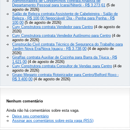
Administradora de Condomínios contrata Analista de
Departamento Pessoal para Icaraí/Niterói - R$ 3.273,61
(5 de
agosto de 2026)
Salão de Beleza contrata Assistente de Cabeleireira - Salão de
Beleza - R$ 100,00 Negociável/ Dia - Penha para Penha - R$
100,00
(5 de agosto de 2026)
Cury Construtora contrata Vendedor para Centro
(4 de agosto de
2026)
Cury Construtora contrata Vendedor Autônomo para Centro
(4 de
agosto de 2026)
Construção Civil contrata Técnico de Segurança do Trabalho para
Jardim Nova Era/Nova Iguaçu - R$ 3.738,00
(4 de agosto de
2026)
Giraffas contrata Auxiliar de Cozinha para Barra da Tijuca - R$
1.621,00
(4 de agosto de 2026)
Cury Construtora contrata Consultor de Vendas para Centro
(4 de
agosto de 2026)
Grupo Megario contrata Roteirizador para Centro/Belford Roxo -
R$ 3.400,00
(4 de agosto de 2026)
Nenhum comentário
Ainda não há comentários sobre esta vaga.
Deixe seu comentário
Assinar aos comentários sobre esta vaga (RSS)